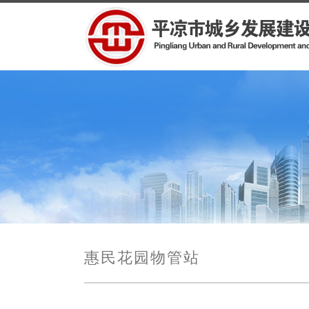
惠民花园物管站