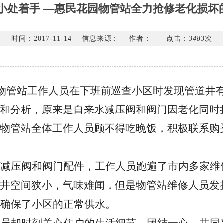
 小处着手 —惠民花园物管站全力抢修老化损坏
时间：2017-11-14
信息来源：
作者：
点击：
3483
次
物管站工作人员在下班前巡查小区时发现管道井
和分析，原来是自来水减压阀和阀门因老化同时
物管站全体工作人员顾不得吃晚饭，积极联系购
水减压阀和阀门配件，工作人员跑遍了市内多家维
井空间狭小，气味难闻，但是物管站维修人员发
，
确保了小区的正常供水。