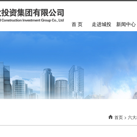
首 页
走进城投
新闻中心
首页
>
六大