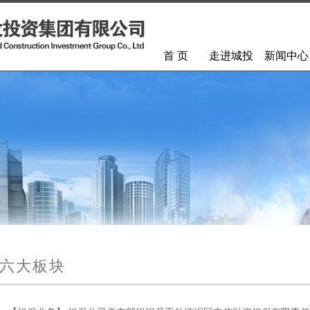
首 页
走进城投
新闻中心
六大板块