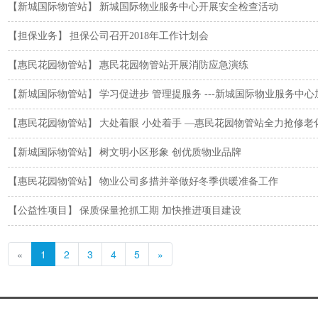
【新城国际物管站】
新城国际物业服务中心开展安全检查活动
【担保业务】
担保公司召开2018年工作计划会
【惠民花园物管站】
惠民花园物管站开展消防应急演练
【新城国际物管站】
学习促进步 管理提服务 ---新城国际物业服务中心
【惠民花园物管站】
大处着眼 小处着手 —惠民花园物管站全力抢修老
【新城国际物管站】
树文明小区形象 创优质物业品牌
【惠民花园物管站】
物业公司多措并举做好冬季供暖准备工作
【公益性项目】
保质保量抢抓工期 加快推进项目建设
«
1
2
3
4
5
»