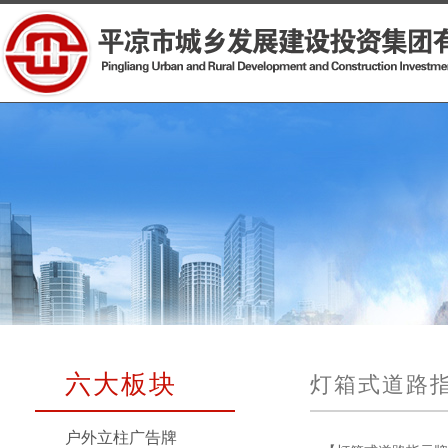
六大板块
灯箱式道路
户外立柱广告牌