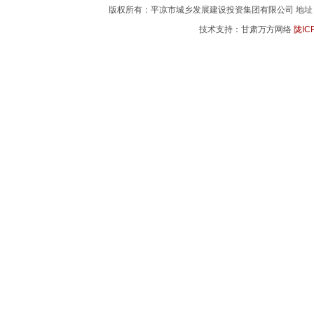
版权所有：平凉市城乡发展建设投资集团有限公司 地址：平凉市
技术支持：甘肃万方网络
陇IC