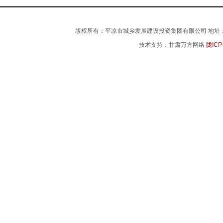
版权所有：平凉市城乡发展建设投资集团有限公司 地址：平凉市
技术支持：甘肃万方网络
陇ICP