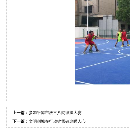
上一篇：
参加平凉市庆三八韵律操大赛
下一篇：
文明创城在行动铲雪破冰暖人心